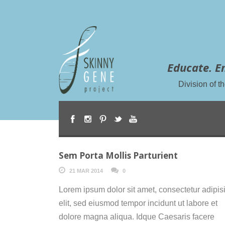
Educate. E
Division of 
Sem Porta Mollis Parturient
21 MAR 2014
0
Lorem ipsum dolor sit amet, consectetur adipisi
elit, sed eiusmod tempor incidunt ut labore et
dolore magna aliqua. Idque Caesaris facere