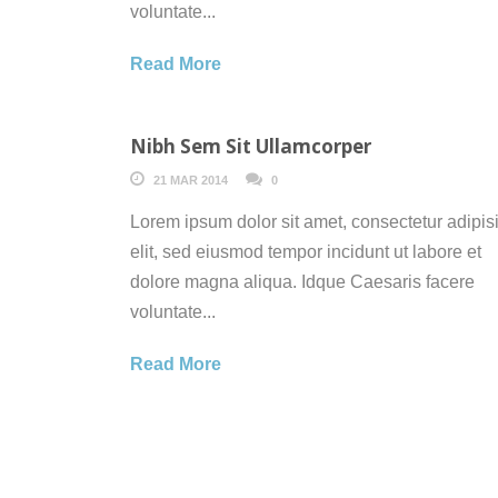
voluntate...
Read More
Nibh Sem Sit Ullamcorper
21 MAR 2014
0
Lorem ipsum dolor sit amet, consectetur adipisi
elit, sed eiusmod tempor incidunt ut labore et
dolore magna aliqua. Idque Caesaris facere
voluntate...
Read More